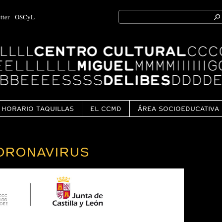
Search
tter
OSCyL
for:
Ok
HORARIO TAQUILLAS
EL CCMD
ÁREA SOCIOEDUCATIVA
ORONAVIRUS