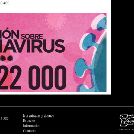
Ir a entradas y abonos
83 385
Espacios
Información
Contacto