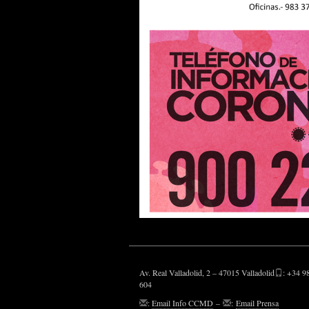
Av. Real Valladolid, 2 – 47015 Valladolid
: +34 9
604
:
Email Info CCMD
–
:
Email Prensa