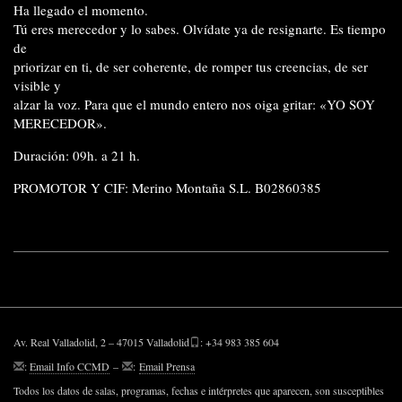
Ha llegado el momento.
Tú eres merecedor y lo sabes. Olvídate ya de resignarte. Es tiempo
de
priorizar en ti, de ser coherente, de romper tus creencias, de ser
visible y
alzar la voz. Para que el mundo entero nos oiga gritar: «YO SOY
MERECEDOR».
Duración: 09h. a 21 h.
PROMOTOR Y CIF: Merino Montaña S.L. B02860385
Av. Real Valladolid, 2 – 47015 Valladolid
: +34 983 385 604
:
Email Info CCMD
–
:
Email Prensa
Todos los datos de salas, programas, fechas e intérpretes que aparecen, son susceptibles