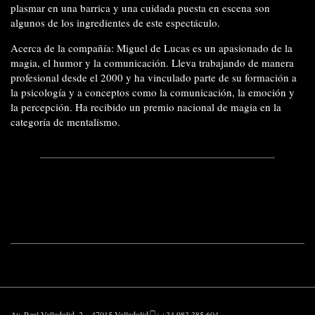
plasmar en una barrica y una cuidada puesta en escena son
algunos de los ingredientes de este espectáculo.
Acerca de la compañía:
Miguel de Lucas es un apasionado de la
magia, el humor y la comunicación. Lleva trabajando de manera
profesional desde el 2000 y ha vinculado parte de su formación a
la psicología y a conceptos como la comunicación, la emoción y
la percepción. Ha recibido un premio nacional de magia en la
categoría de mentalismo.
Av. Real Valladolid, 2 – 47015 Valladolid
: +34 983 385 604