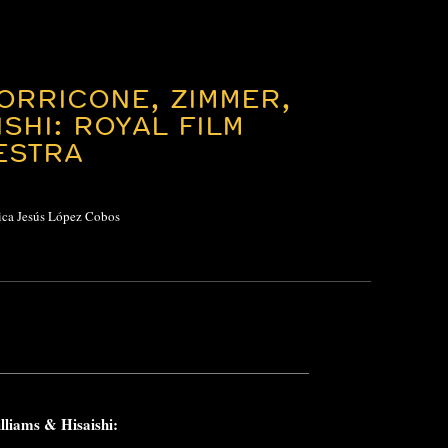
ORRICONE, ZIMMER,
ISHI: ROYAL FILM
ESTRA
ica Jesús López Cobos
liams & Hisaishi: