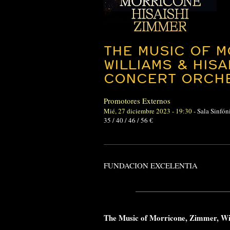
THE MUSIC OF M
WILLIAMS & HISA
CONCERT ORCH
Promotores Externos
Mié, 27 diciembre 2023 - 19:30
-
Sala Sinfón
35 / 40 / 46 / 56 €
FUNDACION EXCELENTIA
The Music of Morricone, Zimmer, Wil