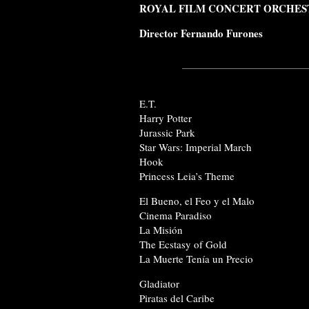
ROYAL FILM CONCERT ORCHES
Director Fernando Furones
E.T.
Harry Potter
Jurassic Park
Star Wars: Imperial March
Hook
Princess Leia’s Theme
El Bueno, el Feo y el Malo
Cinema Paradiso
La Misión
The Ecstasy of Gold
La Muerte Tenía un Precio
Gladiator
Piratas del Caribe