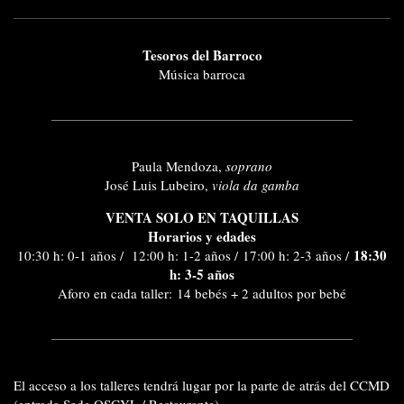
Tesoros del Barroco
Música barroca
Paula Mendoza,
soprano
José Luis Lubeiro,
viola da gamba
VENTA SOLO EN TAQUILLAS
Horarios y edades
18:30
10:30 h: 0-1 años / 12:00 h: 1-2 años / 17:00 h: 2-3 años /
h: 3-5 años
Aforo en cada taller: 14 bebés + 2 adultos por bebé
El
acceso a los talleres
tendrá lugar por la parte de atrás del CCMD
(entrada Sede OSCYL / Restaurante)