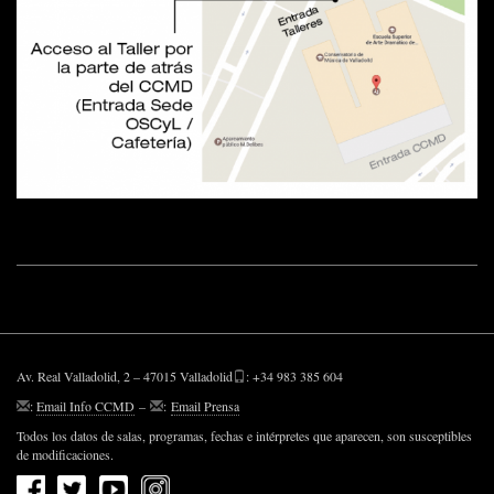
Av. Real Valladolid, 2 – 47015 Valladolid
: +34 983 385 604
:
Email Info CCMD
–
:
Email Prensa
Todos los datos de salas, programas, fechas e intérpretes que aparecen, son susceptibles
de modificaciones.