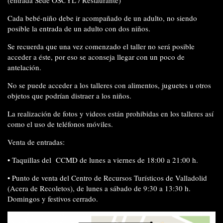
Cada bebé-niño debe ir
acompañado de un adulto
, no siendo
posible la entrada de un adulto con dos niños.
Se recuerda que
una vez comenzado el taller no será posible
acceder
a éste, por eso se aconseja llegar con un poco de
antelación.
No se puede acceder
a los talleres
con alimentos, juguetes
u otros
objetos
que podrían distraer a los niños.
La realización de
fotos y videos están prohibidas
en los talleres así
como el
uso de teléfonos móviles.
Venta de entradas:
•
Taquillas del
CCMD de lunes a viernes de 18:00 a 21:00 h.
•
Punto de venta del Centro de Recursos Turísticos de Valladolid
(Acera de Recoletos), de lunes a sábado de 9:30 a 13:30 h.
Domingos y festivos cerrado.