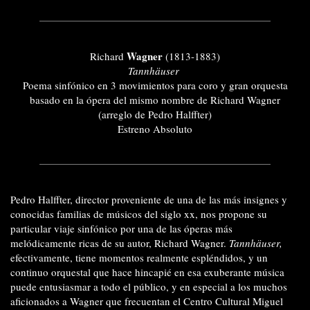
Wagner
Richard
(1813-1883)
Tannhäuser
Poema sinfónico en 3 movimientos para coro y gran orquesta
basado en la ópera del mismo nombre de Richard Wagner
(arreglo de Pedro Halffter)
Estreno Absoluto
Pedro Halffter, director proveniente de una de las más insignes y
conocidas familias de músicos del siglo xx, nos propone su
particular viaje sinfónico por una de las óperas más
melódicamente ricas de su autor, Richard Wagner.
Tannhäuser,
efectivamente, tiene momentos realmente espléndidos, y un
continuo orquestal que hace hincapié en esa exuberante música
puede entusiasmar a todo el público, y en especial a los muchos
aficionados a Wagner que frecuentan el Centro Cultural Miguel