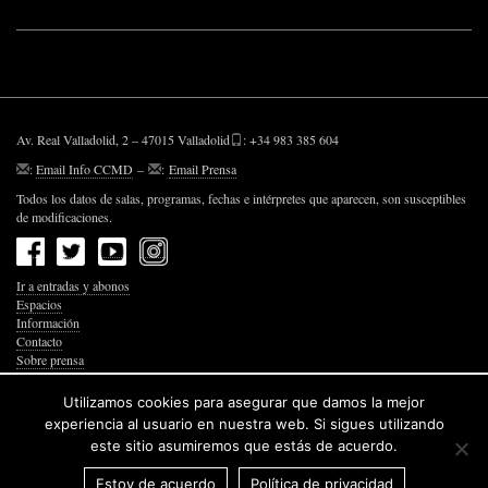
Av. Real Valladolid, 2 – 47015 Valladolid
: +34 983 385 604
:
Email Info CCMD
–
:
Email Prensa
Todos los datos de salas, programas, fechas e intérpretes que aparecen, son susceptibles
de modificaciones.
Ir a entradas y abonos
Espacios
Información
Contacto
Sobre prensa
Política de Privacidad
Política de Cookies
Utilizamos cookies para asegurar que damos la mejor
Accesibilidad Web
experiencia al usuario en nuestra web. Si sigues utilizando
este sitio asumiremos que estás de acuerdo.
Estoy de acuerdo
Política de privacidad