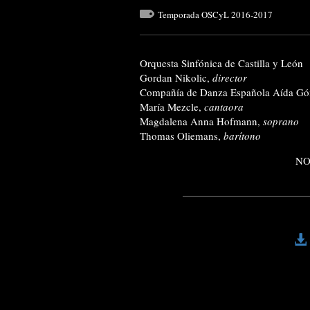
Temporada OSCyL 2016-2017
Orquesta Sinfónica de Castilla y León
Gordan Nikolic,
director
Compañía de Danza Española Aída G
María Mezcle,
cantaora
Magdalena Anna Hofmann,
soprano
Thomas Oliemans,
barítono
NO