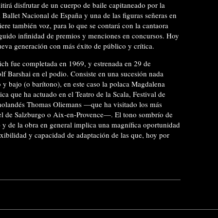
irá disfrutar de un cuerpo de baile capitaneado por la
 Ballet Nacional de España y una de las figuras señeras en
ere también voz, para lo que se contará con la cantaora
guido infinidad de premios y menciones en concursos. Hoy
ueva generación con más éxito de público y crítica.
ch fue completada en 1969, y estrenada en 29 de
f Barshai en el podio. Consiste en una sucesión nada
y bajo (o barítono), en este caso la polaca
Magdalena
 que ha actuado en el Teatro de la Scala, Festival de
holandés Thomas Oliemans —que ha visitado los más
l de Salzburgo o Aix-en-Provence—. El tono sombrío de
– y de la obra en general implica una magnífica oportunidad
exibilidad y capacidad de adaptación de las que, hoy por