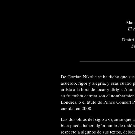
Manu
El 
Dmitri
S
De Gordan Nikolic se ha dicho que sus
acuerdo, rigor y alegría, y esas cuatro 
artista a la hora de tocar y dirigir. A
su fructífera carrera son el nombramie
Londres, o el título de Prince Consort 
cuerda, en 2000.
Las dos obras del siglo xx que se que a
bien puede haber algún punto de unión
respecto a algunos de sus textos, debid