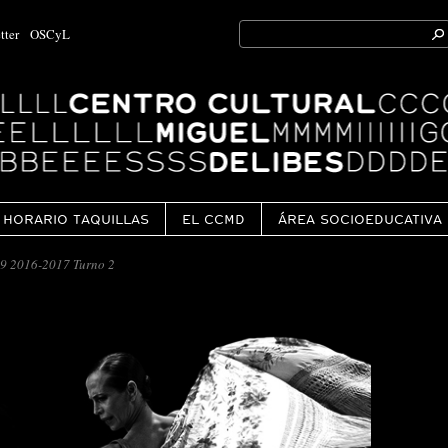
Search
tter
OSCyL
for:
Ok
HORARIO TAQUILLAS
EL CCMD
ÁREA SOCIOEDUCATIVA
9 2016-2017 Turno 2