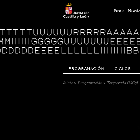
Prensa
Newsle
Logo
Centro
Cultural
Miguel
Delibes
PROGRAMACIÓN
CICLOS
Inicio
>
Programación
> Temporada OSCyL 