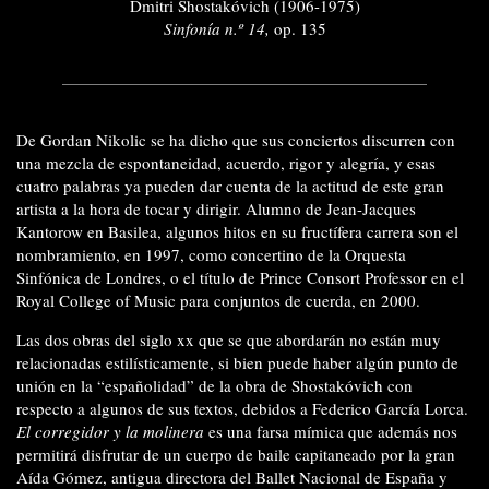
Dmitri Shostakóvich (1906-1975)
Sinfonía n.º 14,
op. 135
De Gordan Nikolic se ha dicho que sus conciertos discurren con
una mezcla de espontaneidad, acuerdo, rigor y alegría, y esas
cuatro palabras ya pueden dar cuenta de la actitud de este gran
artista a la hora de tocar y dirigir. Alumno de Jean-Jacques
Kantorow en Basilea, algunos hitos en su fructífera carrera son el
nombramiento, en 1997, como concertino de la Orquesta
Sinfónica de Londres, o el título de Prince Consort Professor en el
Royal College of Music para conjuntos de cuerda, en 2000.
Las dos obras del siglo xx que se que abordarán no están muy
relacionadas estilísticamente, si bien puede haber algún punto de
unión en la “españolidad” de la obra de Shostakóvich con
respecto a algunos de sus textos, debidos a Federico García Lorca.
El corregidor y la molinera
es una farsa mímica que además nos
permitirá disfrutar de un cuerpo de baile capitaneado por la gran
Aída Gómez, antigua directora del Ballet Nacional de España y