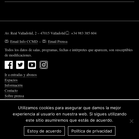
Av. Real Valladolid, 2 – 47015 Valladolid
: +34 983 385 604
:
Email Info CCMD
–
:
Email Prensa
Todos los datos de salas, programas, fechas e intérpretes que aparecen, son susceptibles
de modificaciones.
Ir a entradas y abonos
Espacios
Información
Contacto
Sobre prensa
Política de Privacidad
Política de Cookies
Utilizamos cookies para asegurar que damos la mejor
Accesibilidad Web
experiencia al usuario en nuestra web. Si sigues utilizando
este sitio asumiremos que estás de acuerdo.
Estoy de acuerdo
Política de privacidad
© 2026 Junta de Castilla y León