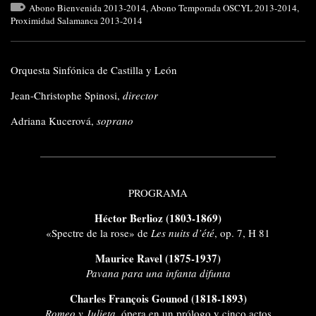
Abono Bienvenida 2013-2014
,
Abono Temporada OSCYL 2013-2014
,
Proximidad Salamanca 2013-2014
Orquesta Sinfónica de Castilla y León
Jean-Christophe Spinosi,
director
Adriana Kucerová,
soprano
PROGRAMA
Héctor Berlioz (1803-1869)
«Spectre de la rose» de
Les nuits d’été
, op. 7, H 81
Maurice Ravel (1875-1937)
Pavana para una infanta difunta
Charles François Gounod (1818-1893)
Romeo y Julieta
, ópera en un prólogo y cinco actos