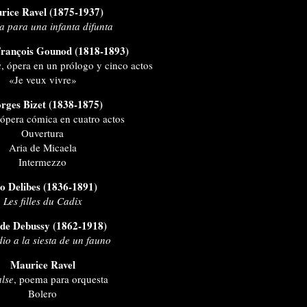
rice Ravel (1875-1937)
 para una infanta difunta
François Gounod (1818-1893)
a
, ópera en un prólogo y cinco actos
«Je veux vivre»
rges Bizet (1838-1875)
 ópera cómica en cuatro actos
Ouvertura
Aria de Micaela
Intermezzo
o Delibes (1836-1891)
Les filles du Cadix
de Debussy (1862-1918)
io a la siesta de un fauno
Maurice Ravel
lse
, poema para orquesta
Bolero