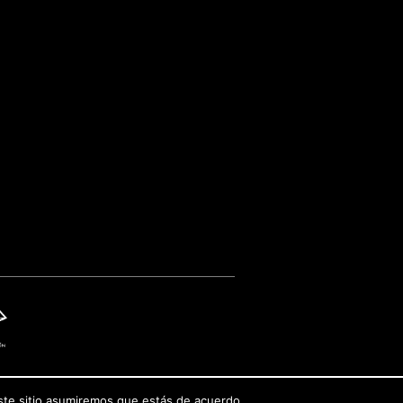
este sitio asumiremos que estás de acuerdo.