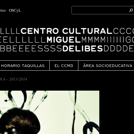
Search
tter
OSCyL
for:
Ok
HORARIO TAQUILLAS
EL CCMD
ÁREA SOCIOEDUCATIVA
8 A – 2013-2014