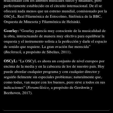
relacionado con los ámbitos musicales sueco y finlandés, pero
perfectamente establecido en el circuito internacional. De él se
ofrecerá nada menos que un estreno mundial, comisionado por la
OSCyL, Real Filarmónica de Estocolmo, Sinfónica de la BBC,
Orquesta de Minesota y Filarmónica de Helsinki.
Gourlay:
“Gourlay parecía muy consciente de la musicalidad de
la obra, interactuando de manera muy efectiva para equilibrar la
orquesta y el instrumento solista a la perfección y darle el espacio
de sonido que requiere. La gran ovación fue merecida”
(
Bachtrack,
a propósito de Sibelius, 2011).
OSCyL:
“La OSCyL es ahora un conjunto de nivel europeo por
encima de la media y en la cabecera de los de nuestro país. Hoy
puede abordar cualquier programa y con cualquier director y
seguirlo fielmente sin especiales problemas; naturalmente que,
como todas, van mejor con los buenos, pero sirve a todos en sus
indicaciones” (
Forumclásico,
a propósito de Gershwin y
Beethoven, 2017).