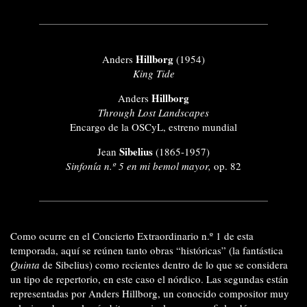
Hillborg
Anders
(1954)
King Tide
Hillborg
Anders
Through Lost Landscapes
Encargo de la OSCyL, estreno mundial
Sibelius
Jean
(1865-1957)
Sinfonía n.º 5 en mi bemol mayor,
op. 82
Como ocurre en el Concierto Extraordinario n.º 1 de esta
temporada, aquí se reúnen tanto obras “históricas” (la fantástica
Quinta
de Sibelius) como recientes dentro de lo que se considera
un tipo de repertorio, en este caso el nórdico. Las segundas están
representadas por Anders Hillborg, un conocido compositor muy