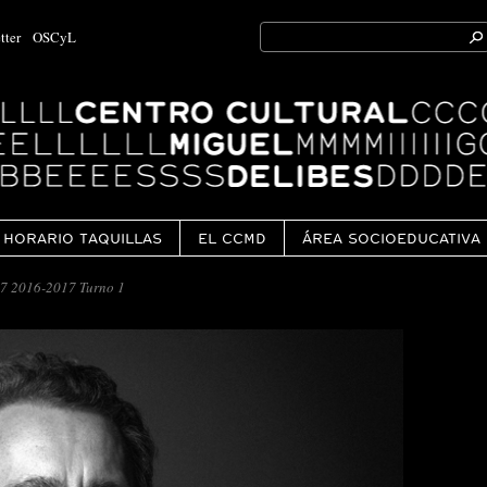
Search
tter
OSCyL
for:
Ok
HORARIO TAQUILLAS
EL CCMD
ÁREA SOCIOEDUCATIVA
7 2016-2017 Turno 1