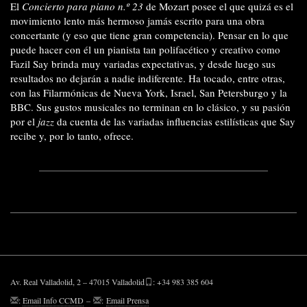
El
Concierto para piano n.º 23
de Mozart posee el que quizá es el
movimiento lento más hermoso jamás escrito para una obra
concertante (y eso que tiene gran competencia). Pensar en lo que
puede hacer con él un pianista tan polifacético y creativo como
Fazil Say brinda muy variadas expectativas, y desde luego sus
resultados no dejarán a nadie indiferente. Ha tocado, entre otras,
con las Filarmónicas de Nueva York, Israel, San Petersburgo y la
BBC. Sus gustos musicales no terminan en lo clásico, y su pasión
por el
jazz
da cuenta de las variadas influencias estilísticas que Say
recibe y, por lo tanto, ofrece.
Av. Real Valladolid, 2 – 47015 Valladolid
: +34 983 385 604
:
Email Info CCMD
–
:
Email Prensa