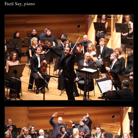
Fazil Say,
piano