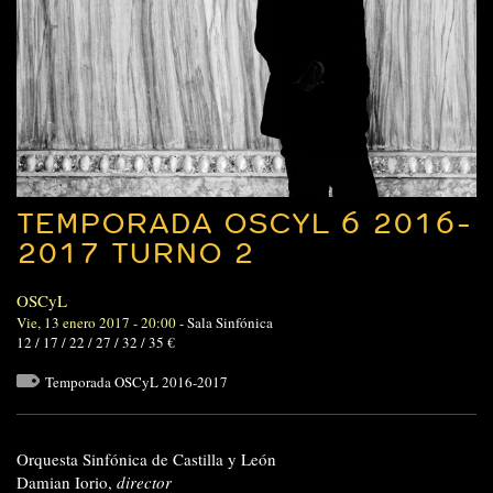
TEMPORADA OSCYL 6 2016-
2017 TURNO 2
OSCyL
Vie, 13 enero 2017 - 20:00
-
Sala Sinfónica
12 / 17 / 22 / 27 / 32 / 35 €
Temporada OSCyL 2016-2017
Orquesta Sinfónica de Castilla y León
Damian Iorio,
director