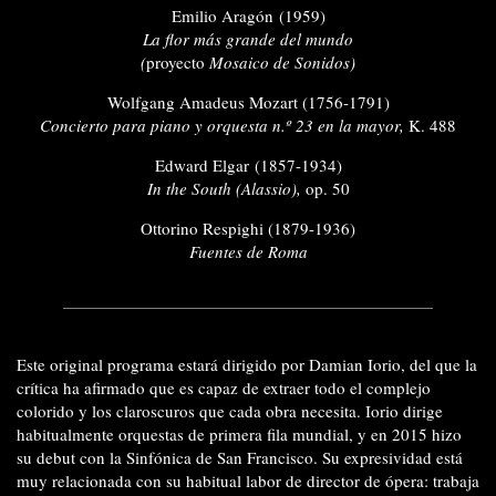
Emilio Aragón (1959)
La flor más grande del mundo
(
proyecto
Mosaico de Sonidos)
Wolfgang Amadeus Mozart (1756-1791)
Concierto para piano y orquesta n.º 23 en la mayor,
K. 488
Edward Elgar (1857-1934)
In the South (Alassio),
op. 50
Ottorino Respighi (1879-1936)
Fuentes de Roma
Este original programa estará dirigido por Damian Iorio, del que la
crítica ha afirmado que es capaz de extraer todo el complejo
colorido y los claroscuros que cada obra necesita. Iorio dirige
habitualmente orquestas de primera fila mundial, y en 2015 hizo
su debut con la Sinfónica de San Francisco. Su expresividad está
muy relacionada con su habitual labor de director de ópera: trabaja