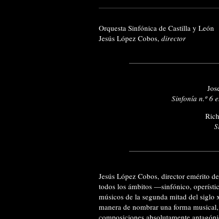
Orquesta Sinfónica de Castilla y León
Jesús López Cobos,
director
Jos
Sinfonía n.º 6 
Rich
S
Jesús López Cobos, director emérito d
todos los ámbitos —sinfónico, operísti
músicos de la segunda mitad del siglo
manera de nombrar una forma musical, e
composiciones absolutamente antagónicas