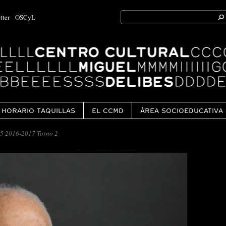
Search
tter
OSCyL
for:
Ok
HORARIO TAQUILLAS
EL CCMD
ÁREA SOCIOEDUCATIVA
5 2016-2017 Turno 2