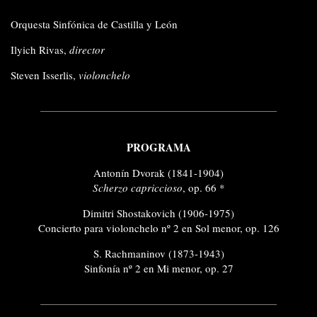
Orquesta Sinfónica de Castilla y León
Ilyich Rivas,
director
Steven Isserlis,
violonchelo
PROGRAMA
Antonín Dvorak (1841-1904)
Scherzo capriccioso
, op. 66 *
Dimitri Shostakovich (1906-1975)
Concierto para violonchelo nº 2 en Sol menor, op. 126
S. Rachmaninov (1873-1943)
Sinfonía nº 2 en Mi menor, op. 27