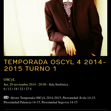
TEMPORADA OSCYL 4 2014-
2015 TURNO 1
OSCyL
Jue, 20 noviembre 2014 - 20:00
-
Sala Sinfónica
6 / 12 / 18 / 22 / 27 €
Abono Temporada OSCyL 2014-2015
,
Proximidad Ávila 14-15
,
Proximidad Palencia 14-15
,
Proximidad Segovia 14-15