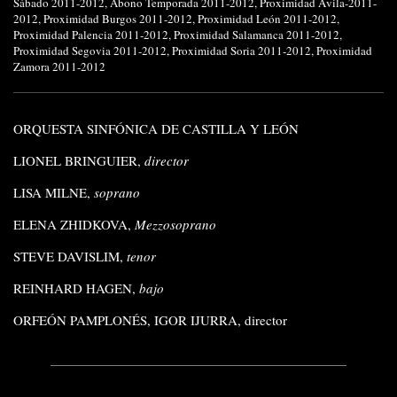
Sábado 2011-2012
,
Abono Temporada 2011-2012
,
Proximidad Ávila-2011-
2012
,
Proximidad Burgos 2011-2012
,
Proximidad León 2011-2012
,
Proximidad Palencia 2011-2012
,
Proximidad Salamanca 2011-2012
,
Proximidad Segovia 2011-2012
,
Proximidad Soria 2011-2012
,
Proximidad
Zamora 2011-2012
ORQUESTA SINFÓNICA DE CASTILLA Y LEÓN
LIONEL BRINGUIER,
director
LISA MILNE,
soprano
ELENA ZHIDKOVA,
Mezzosoprano
STEVE DAVISLIM,
tenor
REINHARD HAGEN,
bajo
ORFEÓN PAMPLONÉS, IGOR IJURRA, director