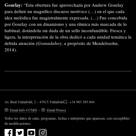
Gourlay:
“Esta obertura fue aprovechada por Andrew Gourlay
para definir un magnífico discurso motívico (…) en el que cada
idea melódica fue magistralmente expresada. (…) Fue concebida
por Gourlay con un dinamismo y una rítmica más marcada de lo
habitual, dotándola sin duda de un sello inconfundible. Fresca y
ligera, la interpretación de la obra dedicó a cada unidad temática la
debida atención (
Granadahoy,
a propósito de Mendelssohn,
2014).
Av. Real Valladolid, 2 – 47015 Valladolid
: +34 983 385 604
:
Email Info CCMD
–
:
Email Prensa
Todos los datos de salas, programas, fechas e intérpretes que aparecen, son susceptibles
de modificaciones.