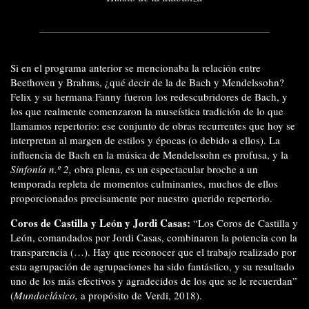
Si en el programa anterior se mencionaba la relación entre
Beethoven y Brahms, ¿qué decir de la de Bach y Mendelssohn?
Felix y su hermana Fanny fueron los redescubridores de Bach, y
los que realmente comenzaron la museística tradición de lo que
llamamos repertorio: ese conjunto de obras recurrentes que hoy se
interpretan al margen de estilos y épocas (o debido a ellos). La
influencia de Bach en la música de Mendelssohn es profusa, y la
Sinfonía n.º 2,
obra plena, es un espectacular broche a un
temporada repleta de momentos culminantes, muchos de ellos
proporcionados precisamente por nuestro querido repertorio.
Coros de Castilla y León y Jordi Casas:
“Los Coros de Castilla y
León, comandados por Jordi Casas, combinaron la potencia con la
transparencia (…). Hay que reconocer que el trabajo realizado por
esta agrupación de agrupaciones ha sido fantástico, y su resultado
uno de los más efectivos y agradecidos de los que se le recuerdan”
(
Mundoclásico,
a propósito de Verdi, 2018).