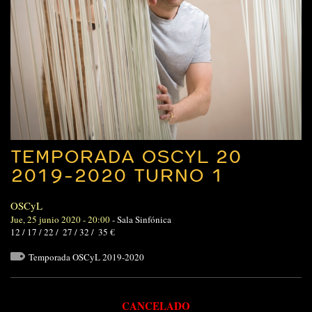
TEMPORADA OSCYL 20
2019-2020 TURNO 1
OSCyL
Jue, 25 junio 2020 - 20:00
-
Sala Sinfónica
12 / 17 / 22 / 27 / 32 / 35 €
Temporada OSCyL 2019-2020
CANCELADO