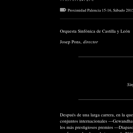
Proximidad Palencia 15-16
,
Sábado 201
Orquesta Sinfónica de Castilla y León
Josep Pons,
director
Sin
Después de una larga carrera, en la qu
conjuntos internacionales —Gewandhau
los más prestigiosos premios —Diapas