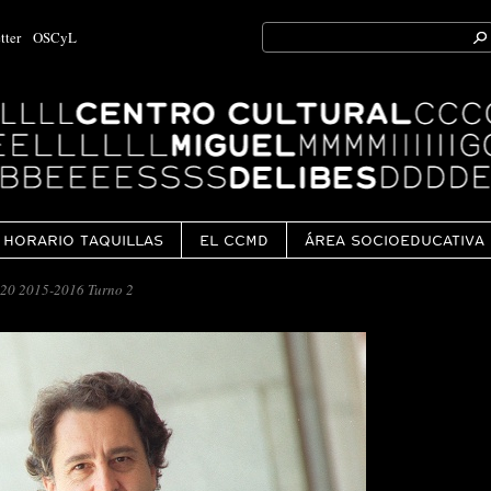
Search
tter
OSCyL
for:
Ok
HORARIO TAQUILLAS
EL CCMD
ÁREA SOCIOEDUCATIVA
20 2015-2016 Turno 2