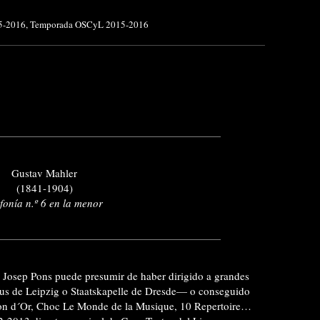
5-2016
,
Temporada OSCyL 2015-2016
Gustav Mahler
(1841-1904)
fonía n.º 6 en la menor
e Josep Pons puede presumir de haber dirigido a grandes
s de Leipzig o Staatskapelle de Dresde— o conseguido
on d´Or, Choc Le Monde de la Musique, 10 Repertoire…