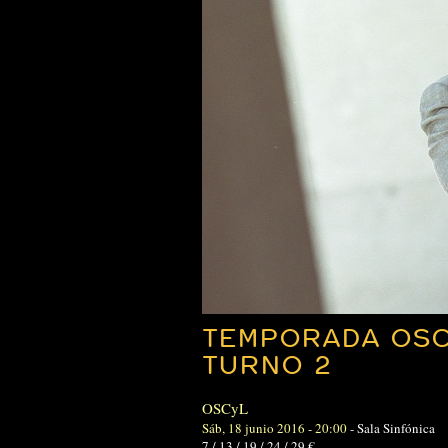
TEMPORADA OSC
TURNO 2
OSCyL
Sáb, 18 junio 2016 - 20:00
-
Sala Sinfónica
7 / 13 / 19 / 24 / 29 €