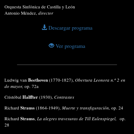
Orquesta Sinfónica de Castilla y León
Antonio Méndez,
director
Descargar programa
Ver programa
Beethoven
Ludwig van
(1770-1827),
Obertura Leonora n.º 2 en
do mayor,
op. 72a
Halffter
Cristóbal
(1930),
Contrastes
Strauss
Richard
(1864-1949),
Muerte y transfiguración,
op. 24
Strauss
Richard
,
La alegres travesuras de Till Eulenspiegel,
op.
28