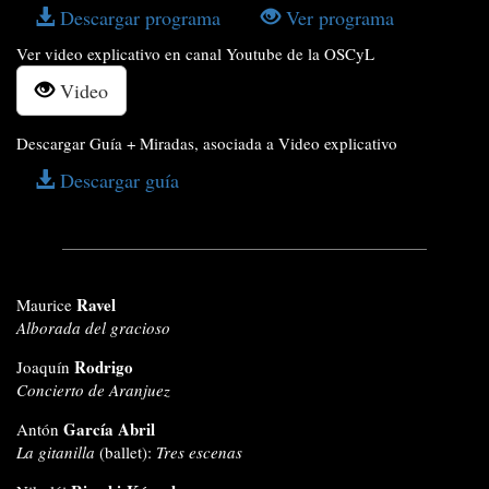
Descargar programa
Ver programa
Ver video explicativo en canal Youtube de la OSCyL
Video
Descargar Guía + Miradas, asociada a Video explicativo
Descargar guía
Ravel
Maurice
Alborada del gracioso
Rodrigo
Joaquín
Concierto de Aranjuez
García Abril
Antón
La gitanilla
(ballet):
Tres escenas