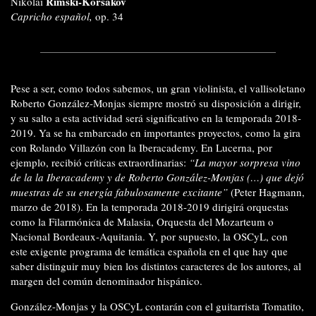
Rimski-Kórsakov
Nikolái
Capricho español,
op. 34
Pese a ser, como todos sabemos, un gran violinista, el vallisoletano
Roberto González-Monjas siempre mostró su disposición a dirigir,
y su salto a esta actividad será significativo en la temporada 2018-
2019. Ya se ha embarcado en importantes proyectos, como la gira
con Rolando Villazón con la Iberacademy. En Lucerna, por
ejemplo, recibió críticas extraordinarias:
“La mayor sorpresa vino
de la la Iberacademy y de Roberto González-Monjas (…) que dejó
muestras de su energía fabulosamente excitante”
(Peter Hagmann,
marzo de 2018). En la temporada 2018-2019 dirigirá orquestas
como la Filarmónica de Malasia, Orquesta del Mozarteum o
Nacional Bordeaux-Aquitania. Y, por supuesto, la OSCyL, con
este exigente programa de temática española en el que hay que
saber distinguir muy bien los distintos caracteres de los autores, al
margen del común denominador hispánico.
González-Monjas y la OSCyL contarán con el guitarrista Tomatito,