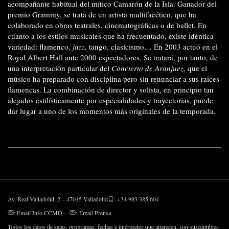
acompañante habitual del mítico Camarón de la Isla. Ganador del
premio Grammy, se trata de un artista multifacético, que ha
colaborado en obras teatrales, cinematográficas o de ballet. En
cuanto a los estilos musicales que ha frecuentado, existe idéntica
variedad: flamenco,
jazz,
tango, clasicismo… En 2003 actuó en el
Royal Albert Hall ante 2000 espectadores. Se tratará, por tanto, de
una interpretación particular del
Concierto de Aranjuez,
que el
músico ha preparado con disciplina pero sin renunciar a sus raíces
flamencas. La combinación de director y solista, en principio tan
alejados estilísticamente por especialidades y trayectorias, puede
dar lugar a uno de los momentos más originales de la temporada.
Av. Real Valladolid, 2 – 47015 Valladolid
: +34 983 385 604
:
Email Info CCMD
–
:
Email Prensa
Todos los datos de salas, programas, fechas e intérpretes que aparecen, son susceptibles