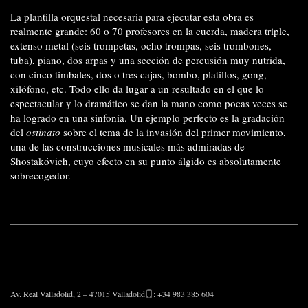
La plantilla orquestal necesaria para ejecutar esta obra es
realmente grande: 60 o 70 profesores en la cuerda, madera triple,
extenso metal (seis trompetas, ocho trompas, seis trombones,
tuba), piano, dos arpas y una sección de percusión muy nutrida,
con cinco timbales, dos o tres cajas, bombo, platillos, gong,
xilófono, etc. Todo ello da lugar a un resultado en el que lo
espectacular y lo dramático se dan la mano como pocas veces se
ha logrado en una sinfonía. Un ejemplo perfecto es la gradación
del
ostinato
sobre el tema de la invasión del primer movimiento,
una de las construcciones musicales más admiradas de
Shostakóvich, cuyo efecto en su punto álgido es absolutamente
sobrecogedor.
Av. Real Valladolid, 2 – 47015 Valladolid
: +34 983 385 604