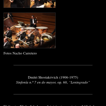
Fotos Nacho Carretero
Dmitri Shostakóvich (1906-1975)
Sinfonía n.º 7 en do mayor,
op. 60,
“Leningrado”