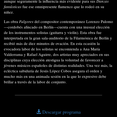
aunque seguramente la influencia más evidente para sus
Danzas
fantásticas
fue ese omnipresente flamenco que lo rodeó en su
niñez.
Las obra
Fulgores
del compositor contemporáneo Lorenzo Palomo
—cordobés afincado en Berlín—cuenta con una inusual elección
de los instrumentos solistas (guitarra y violín). Esta obra fue
interpretada en la gran sala-auditorio de la Filarmónica de Berlín y
recibió más de diez minutos de ovación. En esta ocasión la
evocadora labor de los solistas se encomienda a Ana María
Valderrama y Rafael Aguirre, dos artistas muy apreciados en sus
disciplinas cuya elección atestigua la voluntad de favorecer a
jóvenes músicos españoles de distintas realidades. Una vez más, la
ecléctica sabiduría de Jesús López Cobos asegura el orden y
mucho más en una animada sesión en la que lo expresivo debe
brillar a través de la labor de conjunto.
Descargar programa