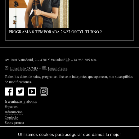
PROGRAMA 8 TEMPORADA 26-27 OSCYL TURNO 2
Av. Real Valladolid, 2 – 47015 Valladolid
: +34 983 385 604
:
Email Info CCMD
–
:
Email Prensa
Todos los datos de salas, programas, fechas e intérpretes que aparecen, son susceptibles
de modificaciones.
Ir a entradas y abonos
Espacios
Información
Contacto
Sobre prensa
Política de Privacidad
Política de Cookies
Utilizamos cookies para asegurar que damos la mejor
Accesibilidad Web