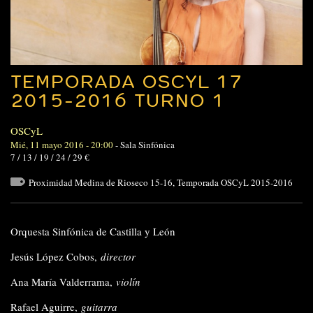
TEMPORADA OSCYL 17
2015-2016 TURNO 1
OSCyL
Mié, 11 mayo 2016 - 20:00
-
Sala Sinfónica
7 / 13 / 19 / 24 / 29 €
Proximidad Medina de Rioseco 15-16
,
Temporada OSCyL 2015-2016
Orquesta Sinfónica de Castilla y León
Jesús López Cobos,
director
Ana María Valderrama,
violín
Rafael Aguirre,
guitarra