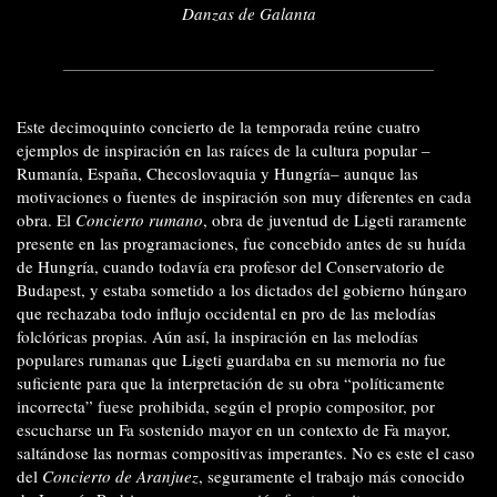
Danzas de Galanta
Este decimoquinto concierto de la temporada reúne cuatro
ejemplos de inspiración en las raíces de la cultura popular –
Rumanía, España, Checoslovaquia y Hungría– aunque las
motivaciones o fuentes de inspiración son muy diferentes en cada
obra. El
Concierto rumano
, obra de juventud de Ligeti raramente
presente en las programaciones, fue concebido antes de su huída
de Hungría, cuando todavía era profesor del Conservatorio de
Budapest, y estaba sometido a los dictados del gobierno húngaro
que rechazaba todo influjo occidental en pro de las melodías
folclóricas propias. Aún así, la inspiración en las melodías
populares rumanas que Ligeti guardaba en su memoria no fue
suficiente para que la interpretación de su obra “políticamente
incorrecta” fuese prohibida, según el propio compositor, por
escucharse un Fa sostenido mayor en un contexto de Fa mayor,
saltándose las normas compositivas imperantes. No es este el caso
del
Concierto de Aranjuez
, seguramente el trabajo más conocido