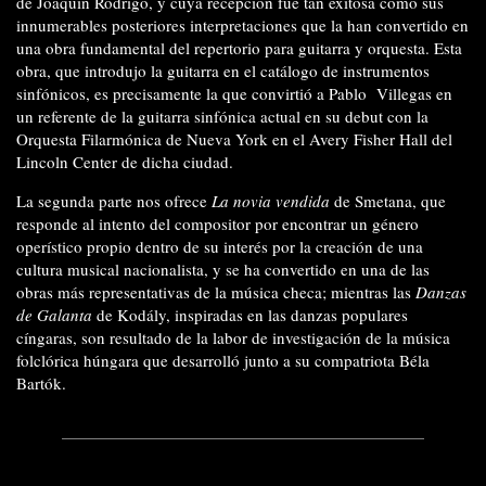
de Joaquín Rodrigo, y cuya recepción fue tan exitosa como sus
innumerables posteriores interpretaciones que la han convertido en
una obra fundamental del repertorio para guitarra y orquesta. Esta
obra, que introdujo la guitarra en el catálogo de instrumentos
sinfónicos, es precisamente la que convirtió a Pablo Villegas en
un referente de la guitarra sinfónica actual en su debut con la
Orquesta Filarmónica de Nueva York en el Avery Fisher Hall del
Lincoln Center de dicha ciudad.
La segunda parte nos ofrece
La novia vendida
de Smetana, que
responde al intento del compositor por encontrar un género
operístico propio dentro de su interés por la creación de una
cultura musical nacionalista, y se ha convertido en una de las
obras más representativas de la música checa; mientras las
Danzas
de Galanta
de Kodály, inspiradas en las danzas populares
cíngaras, son resultado de la labor de investigación de la música
folclórica húngara que desarrolló junto a su compatriota Béla
Bartók.