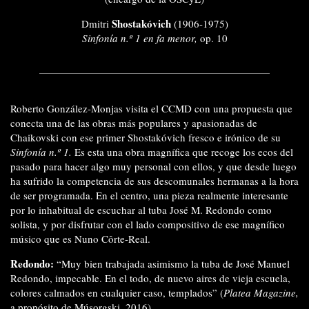
Shostakóvich
Dmitri
(1906-1975)
Sinfonía n.º 1 en fa menor,
op. 10
Roberto González-Monjas visita el CCMD con una propuesta que
conecta una de las obras más populares y apasionadas de
Chaikovski con ese primer Shostakóvich fresco e irónico de su
Sinfonía n.º 1.
Es esta una obra magnífica que recoge los ecos del
pasado para hacer algo muy personal con ellos, y que desde luego
ha sufrido la competencia de sus descomunales hermanas a la hora
de ser programada. En el centro, una pieza realmente interesante
por lo inhabitual de escuchar al tuba José M. Redondo como
solista, y por disfrutar con el lado compositivo de ese magnífico
músico que es Nuno Côrte-Real.
Redondo:
“Muy bien trabajada asimismo la tuba de José Manuel
Redondo, impecable. En el todo, de nuevo aires de vieja escuela,
colores calmados en cualquier caso, templados” (
Platea Magazine,
a propósito de Músorgski, 2016).