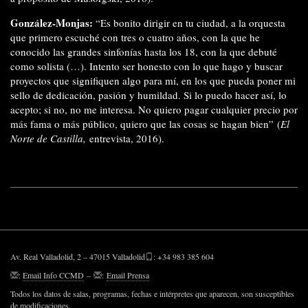
González-Monjas:
“Es bonito dirigir en tu ciudad, a la orquesta
que primero escuché con tres o cuatro años, con la que he
conocido las grandes sinfonías hasta los 18, con la que debuté
como solista (…). Intento ser honesto con lo que hago y buscar
proyectos que signifiquen algo para mí, en los que pueda poner mi
sello de dedicación, pasión y humildad. Si lo puedo hacer así, lo
acepto; si no, no me interesa. No quiero pagar cualquier precio por
más fama o más público, quiero que las cosas se hagan bien” (
El
Norte de Castilla,
entrevista, 2016).
Av. Real Valladolid, 2 – 47015 Valladolid
: +34 983 385 604
:
Email Info CCMD
–
:
Email Prensa
Todos los datos de salas, programas, fechas e intérpretes que aparecen, son susceptibles
de modificaciones.