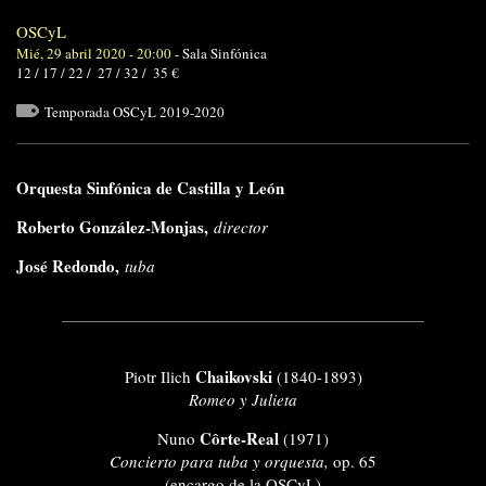
OSCyL
Mié, 29 abril 2020 - 20:00
-
Sala Sinfónica
12 / 17 / 22 / 27 / 32 / 35 €
Temporada OSCyL 2019-2020
Orquesta Sinfónica de Castilla y León
Roberto González-Monjas,
director
José Redondo,
tuba
Chaikovski
Piotr Ilich
(1840-1893)
Romeo y Julieta
Côrte-Real
Nuno
(1971)
Concierto para tuba y orquesta,
op. 65
(encargo de la OSCyL)