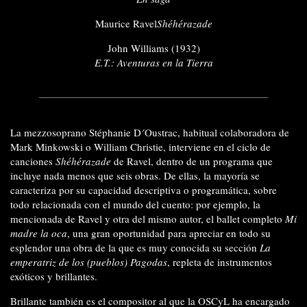
Maurice Ravel
Shéhérazade
John Williams (1932)
E.T.:
Aventuras en la Tierra
La mezzosoprano Stéphanie D´Oustrac, habitual colaboradora de
Mark Minkowski o William Christie, interviene en el ciclo de
canciones
Shéhérazade
de Ravel, dentro de un programa que
incluye nada menos que seis obras. De ellas, la mayoría se
caracteriza por su capacidad descriptiva o programática, sobre
todo relacionada con el mundo del cuento: por ejemplo, la
mencionada de Ravel y otra del mismo autor, el ballet completo
Mi
madre la oca
, una gran oportunidad para apreciar en todo su
esplendor una obra de la que es muy conocida su sección
La
emperatriz de los (pueblos) Pagodas
, repleta de instrumentos
exóticos y brillantes.
Brillante también es el compositor al que la OSCyL ha encargado