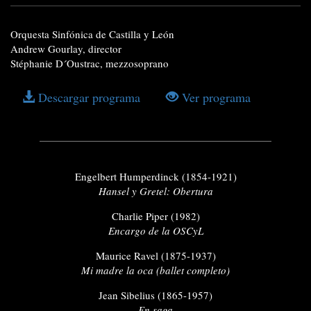
Orquesta Sinfónica de Castilla y León
Andrew Gourlay, director
Stéphanie D´Oustrac, mezzosoprano
Descargar programa
Ver programa
Engelbert Humperdinck (1854-1921)
Hansel y Gretel: Obertura
Charlie Piper (1982)
Encargo de la OSCyL
Maurice Ravel (1875-1937)
Mi madre la oca (ballet completo)
Jean Sibelius (1865-1957)
En saga