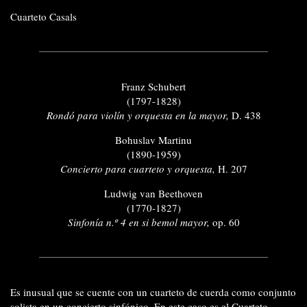
Cuarteto Casals
Franz Schubert
(1797-1828)
Rondó para violín y orquesta en la mayor,
D. 438
Bohuslav Martinu
(1890-1959)
Concierto para cuarteto y orquesta,
H. 207
Ludwig van Beethoven
(1770-1827)
Sinfonía n.º 4 en si bemol mayor,
op. 60
Es inusual que se cuente con un cuarteto de cuerda como conjunto
solista en un concierto sinfónico. En este caso es el Cuarteto