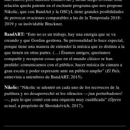
relación queda patente en el excitante programa que nos propone
Nikolic, que con BandArt y la OSCyL tiene grandes posibilidades
de provocar ovaciones comparables a las de la Temporada 2018-
2019 y su inolvidable Bruckner.
BandART:
“Esto no es un trabajo, hay una energía que se va
creando y que Gordan gestiona. Su personalidad lo hace especial,
porque tiene una manera de entender la música que es distinta a la
que tienen en otras partes. (…) Éramos amigos, queríamos
compartir y recuperar cosas que en el mundo clásico se han
perdido: comunicarnos con el público, hacer música de cámara a
gran escala y poder expresarte ante un público amplio” (
El País,
entrevista a miembros de BandART, 2015).
Nikolic:
“Nikolic se adentró en cada uno de los recovecos de la
partitura y no desaprovechó ni los silencios —¡tan perturbadores!
—, para lo que contó con una orquesta muy cualificada” (
Ópera
actual,
a propósito de Shostakóvich, 2017).