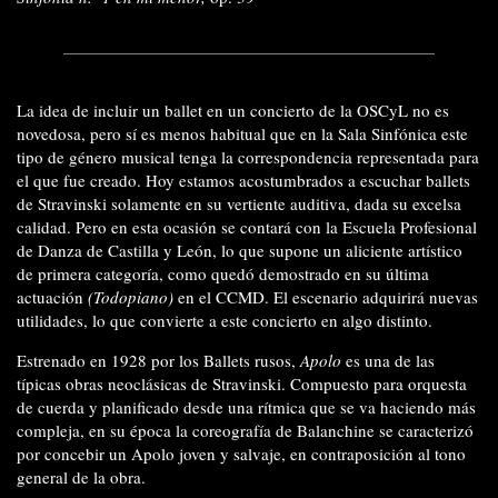
La idea de incluir un ballet en un concierto de la OSCyL no es
novedosa, pero sí es menos habitual que en la Sala Sinfónica este
tipo de género musical tenga la correspondencia representada para
el que fue creado. Hoy estamos acostumbrados a escuchar ballets
de Stravinski solamente en su vertiente auditiva, dada su excelsa
calidad. Pero en esta ocasión se contará con la Escuela Profesional
de Danza de Castilla y León, lo que supone un aliciente artístico
de primera categoría, como quedó demostrado en su última
actuación
(Todopiano)
en el CCMD. El escenario adquirirá nuevas
utilidades, lo que convierte a este concierto en algo distinto.
Estrenado en 1928 por los Ballets rusos,
Apolo
es una de las
típicas obras neoclásicas de Stravinski. Compuesto para orquesta
de cuerda y planificado desde una rítmica que se va haciendo más
compleja, en su época la coreografía de Balanchine se caracterizó
por concebir un Apolo joven y salvaje, en contraposición al tono
general de la obra.