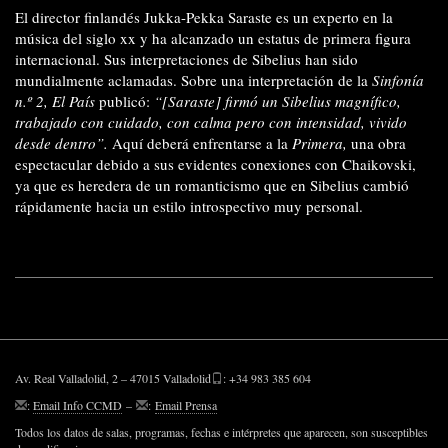
El director finlandés Jukka-Pekka Saraste es un experto en la
música del siglo xx y ha alcanzado un estatus de primera figura
internacional. Sus interpretaciones de Sibelius han sido
mundialmente aclamadas. Sobre una interpretación de la
Sinfonía
n.º 2,
El País
publicó:
“[Saraste] firmó un Sibelius magnífico,
trabajado con cuidado, con calma pero con intensidad, vivido
desde dentro”.
Aquí deberá enfrentarse a la
Primera,
una obra
espectacular debido a sus evidentes conexiones con Chaikovski,
ya que es heredera de un romanticismo que en Sibelius cambió
rápidamente hacia un estilo introspectivo muy personal.
Av. Real Valladolid, 2 – 47015 Valladolid
: +34 983 385 604
:
Email Info CCMD
–
:
Email Prensa
Todos los datos de salas, programas, fechas e intérpretes que aparecen, son susceptibles