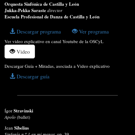
Orquesta Sinfónica de Castilla y León
Jukka-Pekka Saraste
director
Escuela Profesional de Danza de Castilla y León
Descargar programa
Ver programa
Ver video explicativo en canal Youtube de la OSCyL
Video
Descargar Guía + Miradas, asociada a Video explicativo
Descargar guía
Stravinski
Ígor
Apolo
(ballet)
Sibelius
Jean
Sinfonía n.º 1 en mi menor,
op. 39