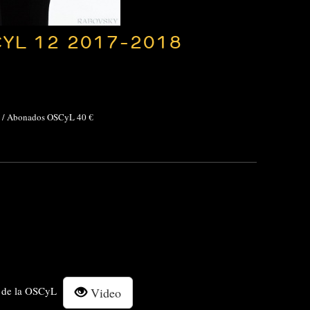
YL 12 2017-2018
0 € / Abonados OSCyL 40 €
be de la OSCyL
Video