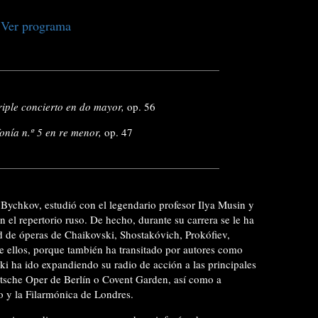
Ver programa
riple concierto en do mayor,
op. 56
onía n.º 5 en re menor,
op. 47
chkov, estudió con el legendario profesor Ilya Musin y
n el repertorio ruso. De hecho, durante su carrera se le ha
d de óperas de Chaikovski, Shostakóvich, Prokófiev,
 ellos, porque también ha transitado por autores como
ski ha ido expandiendo su radio de acción a las principales
eutsche Oper de Berlín o Covent Garden, así como a
o y la Filarmónica de Londres.