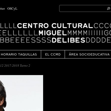
Search
tter
OSCyL
for:
Ok
HORARIO TAQUILLAS
EL CCMD
ÁREA SOCIOEDUCATIVA
12 2017-2018 Turno 2