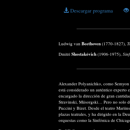
Descargar programa
Beethoven
Ludwig van
(1770-1827),
T
Shostakóvich
Dmitri
(1906-1975),
Sinf
Alexander Polyanichko, como Semyon By
está considerado un auténtico experto e
encargado la dirección de gran cantida
Stravinski, Músorgski… Pero no solo de
Puccini y Bizet. Desde el teatro Mariin
plazas teatrales, y ha dirigido en la D
orquestas como la Sinfónica de Chicag