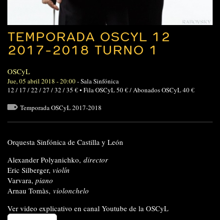
TEMPORADA OSCYL 12
2017-2018 TURNO 1
OSCyL
Jue, 05 abril 2018 - 20:00
-
Sala Sinfónica
12 / 17 / 22 / 27 / 32 / 35 € • Fila OSCyL 50 € / Abonados OSCyL 40 €
Temporada OSCyL 2017-2018
Orquesta Sinfónica de Castilla y León
Alexander Polyanichko,
director
Eric Silberger,
v
iolín
Varvara,
piano
Arnau Tomàs,
violonchelo
Ver video explicativo en canal Youtube de la OSCyL