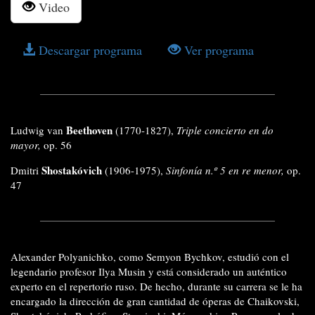
Video
Descargar programa
Ver programa
Beethoven
Ludwig van
(1770-1827),
Triple concierto en do
mayor,
op. 56
Shostakóvich
Dmitri
(1906-1975),
Sinfonía n.º 5 en re menor,
op.
47
Alexander Polyanichko, como Semyon Bychkov, estudió con el
legendario profesor Ilya Musin y está considerado un auténtico
experto en el repertorio ruso. De hecho, durante su carrera se le ha
encargado la dirección de gran cantidad de óperas de Chaikovski,