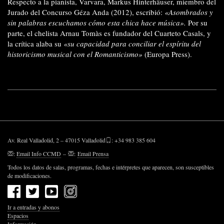
Respecto a la pianista, Varvara, Markus Hinterhäuser, miembro del
Jurado del Concurso Géza Anda (2012), escribió:
«Asombrados y
sin palabras escuchamos cómo esta chica hace música».
Por su
parte, el chelista Arnau Tomàs es fundador del Cuarteto Casals, y
la crítica alaba su
«su capacidad para conciliar el espíritu del
historicismo musical con el Romanticismo»
(Europa Press).
Av. Real Valladolid, 2 – 47015 Valladolid
: +34 983 385 604
:
Email Info CCMD
–
:
Email Prensa
Todos los datos de salas, programas, fechas e intérpretes que aparecen, son susceptibles
de modificaciones.
Ir a entradas y abonos
Espacios