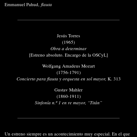
Emmanuel Pahud,
flauta
Jesús Torres
(1965)
Obra a determinar
[Estreno absoluto. Encargo de la OSCyL]
Wolfgang Amadeus Mozart
(1756-1791)
Concierto para flauta y orquesta en sol mayor,
K. 313
Gustav Mahler
(1860-1911)
Sinfonía n.º 1 en re mayor, “Titán”
Un estreno siempre es un acontecimiento muy especial. En el que