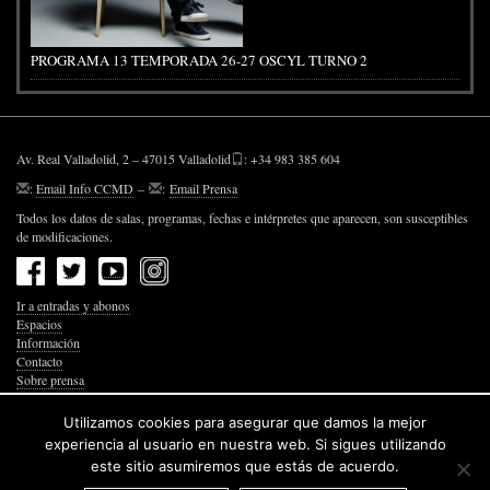
PROGRAMA 13 TEMPORADA 26-27 OSCYL TURNO 2
Av. Real Valladolid, 2 – 47015 Valladolid
: +34 983 385 604
:
Email Info CCMD
–
:
Email Prensa
Todos los datos de salas, programas, fechas e intérpretes que aparecen, son susceptibles
de modificaciones.
Ir a entradas y abonos
Espacios
Información
Contacto
Sobre prensa
Política de Privacidad
Política de Cookies
Utilizamos cookies para asegurar que damos la mejor
Accesibilidad Web
experiencia al usuario en nuestra web. Si sigues utilizando
este sitio asumiremos que estás de acuerdo.