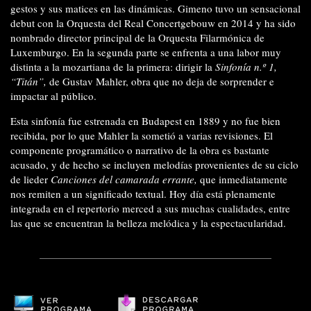
gestos y sus matices en las dinámicas. Gimeno tuvo un sensacional
debut con la Orquesta del Real Concertgebouw en 2014 y ha sido
nombrado director principal de la Orquesta Filarmónica de
Luxemburgo. En la segunda parte se enfrenta a una labor muy
distinta a la mozartiana de la primera: dirigir la
Sinfonía n.º 1,
“Titán”,
de Gustav Mahler, obra que no deja de sorprender e
impactar al público.
Esta sinfonía fue estrenada en Budapest en 1889 y no fue bien
recibida, por lo que Mahler la sometió a varias revisiones. El
componente programático o narrativo de la obra es bastante
acusado, y de hecho se incluyen melodías provenientes de su ciclo
de lieder
Canciones del camarada errante,
que inmediatamente
nos remiten a un significado textual. Hoy día está plenamente
integrada en el repertorio merced a sus muchas cualidades, entre
las que se encuentran la belleza melódica y la espectacularidad.