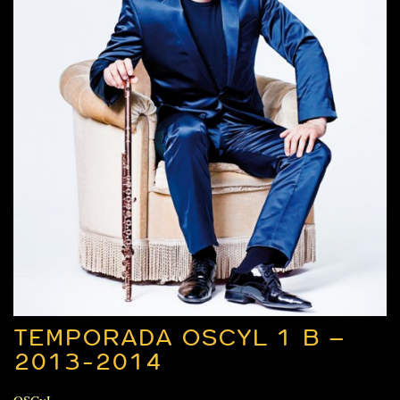
TEMPORADA OSCYL 1 B –
2013-2014
OSCyL