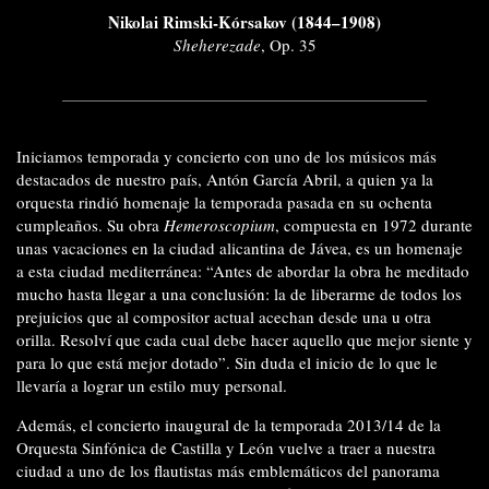
Nikolai Rimski-Kórsakov (1844–1908)
Sheherezade
, Op. 35
Iniciamos temporada y concierto con uno de los músicos más
destacados de nuestro país, Antón García Abril, a quien ya la
orquesta rindió homenaje la temporada pasada en su ochenta
cumpleaños. Su obra
Hemeroscopium
, compuesta en 1972 durante
unas vacaciones en la ciudad alicantina de Jávea, es un homenaje
a esta ciudad mediterránea: “Antes de abordar la obra he meditado
mucho hasta llegar a una conclusión: la de liberarme de todos los
prejuicios que al compositor actual acechan desde una u otra
orilla. Resolví que cada cual debe hacer aquello que mejor siente y
para lo que está mejor dotado”. Sin duda el inicio de lo que le
llevaría a lograr un estilo muy personal.
Además, el concierto inaugural de la temporada 2013/14 de la
Orquesta Sinfónica de Castilla y León vuelve a traer a nuestra
ciudad a uno de los flautistas más emblemáticos del panorama