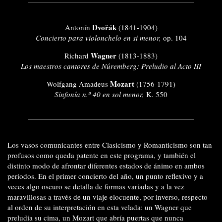
Dvořák
Antonín
(1841-1904)
Concierto para violonchelo en si menor,
op. 104
Wagner
Richard
(1813-1883)
Los maestros cantores de Núremberg: Preludio al Acto III
Mozart
Wolfgang Amadeus
(1756-1791)
Sinfonía n.º 40 en sol menor,
K. 550
Los vasos comunicantes entre Clasicismo y Romanticismo son tan
profusos como queda patente en este programa, y también el
distinto modo de afrontar diferentes estados de ánimo en ambos
periodos. En el primer concierto del año, un punto reflexivo y a
veces algo oscuro se detalla de formas variadas y a la vez
maravillosas a través de un viaje elocuente, por inverso, respecto
al orden de su interpretación en esta velada: un Wagner que
preludia su cima, un Mozart que abría puertas que nunca