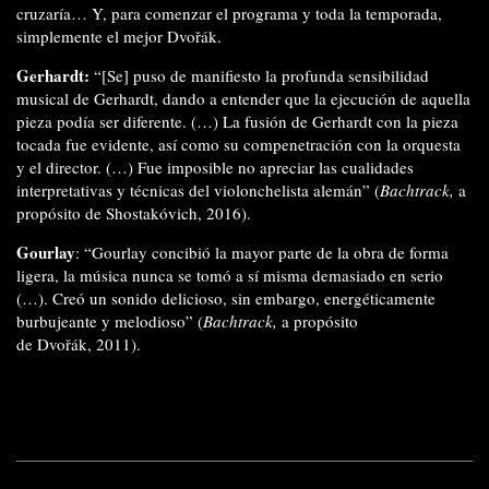
cruzaría… Y, para comenzar el programa y toda la temporada,
simplemente el mejor Dvořák.
Gerhardt:
“[Se] puso de manifiesto la profunda sensibilidad
musical de Gerhardt, dando a entender que la ejecución de aquella
pieza podía ser diferente. (…) La fusión de Gerhardt con la pieza
tocada fue evidente, así como su compenetración con la orquesta
y el director. (…) Fue imposible no apreciar las cualidades
interpretativas y técnicas del violonchelista alemán” (
Bachtrack,
a
propósito de Shostakóvich, 2016).
Gourlay
:
“Gourlay concibió la mayor parte de la obra de forma
ligera, la música nunca se tomó a sí misma demasiado en serio
(…). Creó un sonido delicioso, sin embargo, energéticamente
burbujeante y melodioso” (
Bachtrack,
a propósito
de Dvořák, 2011).