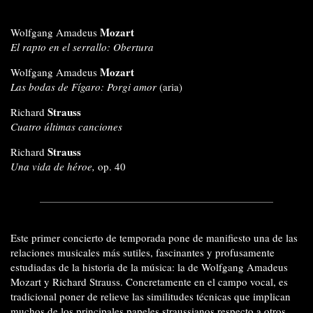
Mozart
Wolfgang Amadeus
El rapto en el serrallo: Obertura
Mozart
Wolfgang Amadeus
Las bodas de Fígaro: Porgi amor
(aria)
Strauss
Richard
Cuatro últimas canciones
Strauss
Richard
Una vida de héroe,
op. 40
Este primer concierto de temporada pone de manifiesto una de las
relaciones musicales más sutiles, fascinantes y profusamente
estudiadas de la historia de la música: la de Wolfgang Amadeus
Mozart y Richard Strauss. Concretamente en el campo vocal, es
tradicional poner de relieve las similitudes técnicas que implican
muchos de los principales papeles straussianos respecto a otros