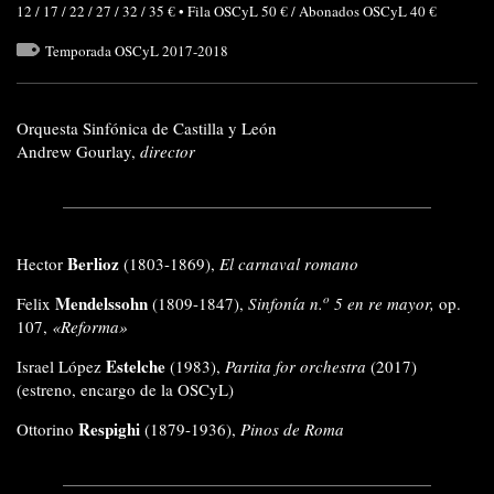
12 / 17 / 22 / 27 / 32 / 35 € • Fila OSCyL 50 € / Abonados OSCyL 40 €
Temporada OSCyL 2017-2018
Orquesta Sinfónica de Castilla y León
Andrew Gourlay,
director
Berlioz
Hector
(1803-1869),
El carnaval romano
o
Mendelssohn
Felix
(1809-1847),
Sinfonía n.
5
en re mayor,
op.
107,
«Reforma»
Estelche
Israel López
(1983),
Partita for orchestra
(2017)
(estreno, encargo de la OSCyL)
Respighi
Ottorino
(1879-1936),
Pinos de Roma