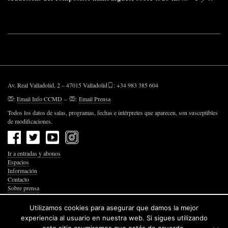
Av. Real Valladolid, 2 – 47015 Valladolid
: +34 983 385 604
:
Email Info CCMD
–
:
Email Prensa
Todos los datos de salas, programas, fechas e intérpretes que aparecen, son susceptibles
de modificaciones.
Ir a entradas y abonos
Espacios
Información
Contacto
Sobre prensa
Política de Privacidad
Política de Cookies
Utilizamos cookies para asegurar que damos la mejor
Accesibilidad Web
experiencia al usuario en nuestra web. Si sigues utilizando