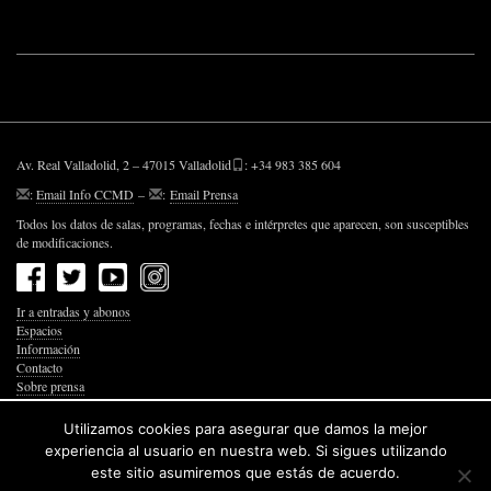
Av. Real Valladolid, 2 – 47015 Valladolid
: +34 983 385 604
:
Email Info CCMD
–
:
Email Prensa
Todos los datos de salas, programas, fechas e intérpretes que aparecen, son susceptibles
de modificaciones.
Ir a entradas y abonos
Espacios
Información
Contacto
Sobre prensa
Política de Privacidad
Política de Cookies
Utilizamos cookies para asegurar que damos la mejor
Accesibilidad Web
experiencia al usuario en nuestra web. Si sigues utilizando
este sitio asumiremos que estás de acuerdo.