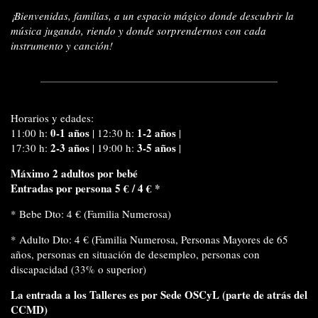
¡Bienvenidas, familias, a un espacio mágico donde descubrir la
música jugando, riendo y donde sorprendernos con cada
instrumento y canción!
Horarios y edades:
0-1 años
1-2 años
11:00 h:
|
12:30 h:
|
2-3 años
3-5 años
17:30 h:
|
19:00 h:
|
Máximo 2 adultos por bebé
Entradas por persona 5 € / 4 € *
* Bebe Dto: 4 € (Familia Numerosa)
* Adulto Dto: 4 € (Familia Numerosa, Personas Mayores de 65
años, personas en situación de desempleo, personas con
discapacidad (33% o superior)
La entrada a los Talleres es por Sede OSCyL (parte de atrás del
CCMD)