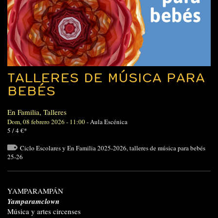
TALLERES DE MÚSICA PARA
BEBÉS
En Familia
,
Talleres
Dom, 08 febrero 2026 - 11:00
-
Aula Escénica
5 / 4 €*
Ciclo Escolares y En Familia 2025-2026
,
talleres de música para bebés
25-26
YAMPARAMPÁN
Yamparamclown
Música y artes circenses