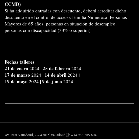
CCMD)
Si ha adquirido entradas con descuento, deberá acreditar dicho
descuento en el control de acceso: Familia Numerosa, Personas
Mayores de 65 años, personas en situación de desempleo,
personas con discapacidad (33% o superior)
Fechas talleres
21 de enero
25 de febrero
2024
|
2024
|
17 de marzo
14 de abril
2024
|
2024 |
19 de mayo
9 de junio
2024
|
2024
|
Av. Real Valladolid, 2 – 47015 Valladolid
: +34 983 385 604