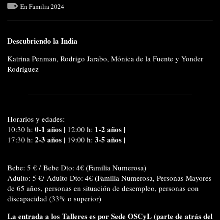
En Familia 2024
Descubriendo la India
Katrina Penman, Rodrigo Jarabo, Mónica de la Fuente y Yonder
Rodríguez
Horarios y edades:
0-1 años
1-2 años
10:30 h:
|
12:00 h:
|
2-3 años
3-5 años
17:30 h:
|
19:00 h:
|
Bebe: 5 € / Bebe Dto: 4€ (Familia Numerosa)
Adulto: 5 €/ Adulto Dto: 4€ (Familia Numerosa, Personas Mayores
de 65 años, personas en situación de desempleo, personas con
discapacidad (33% o superior)
La entrada a los Talleres es por Sede OSCyL (parte de atrás del