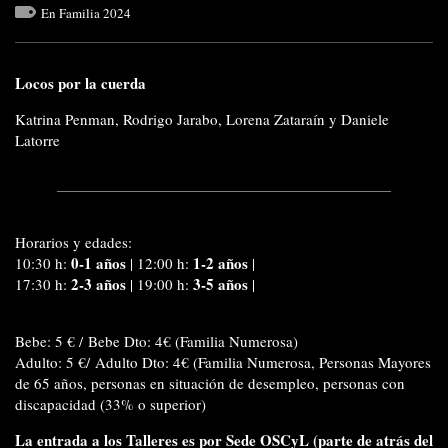
En Familia 2024
Locos por la cuerda
Katrina Penman, Rodrigo Jarabo, Lorena Zataraín y Daniele
Latorre
Horarios y edades:
0-1 años
1-2 años
10:30 h:
|
12:00 h:
|
2-3 años
3-5 años
17:30 h:
|
19:00 h:
|
Bebe: 5 € / Bebe Dto: 4€ (Familia Numerosa)
Adulto: 5 €/ Adulto Dto: 4€ (Familia Numerosa, Personas Mayores
de 65 años, personas en situación de desempleo, personas con
discapacidad (33% o superior)
La entrada a los Talleres es por Sede OSCyL (parte de atrás del