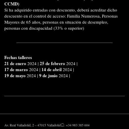
CCMD)
Si ha adquirido entradas con descuento, deberá acreditar dicho
descuento en el control de acceso: Familia Numerosa, Personas
Mayores de 65 años, personas en situación de desempleo,
personas con discapacidad (33% o superior)
Fechas talleres
21 de enero
25 de febrero
2024
|
2024
|
17 de marzo
14 de abril
2024
|
2024 |
19 de mayo
9 de junio
2024
|
2024
|
Av. Real Valladolid, 2 – 47015 Valladolid
: +34 983 385 604