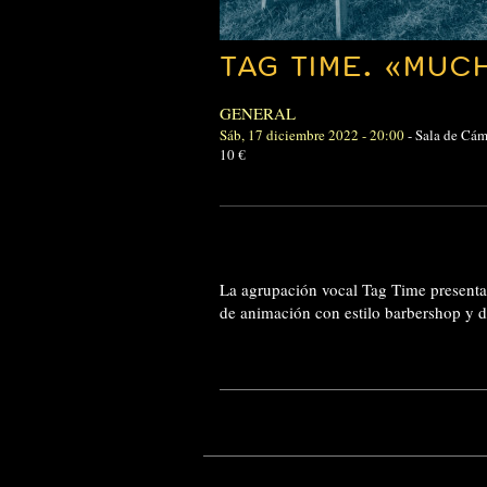
TAG TIME. «MUC
GENERAL
Sáb, 17 diciembre 2022 - 20:00
-
Sala de Cám
10 €
La agrupación vocal Tag Time presenta
de animación con estilo barbershop y di