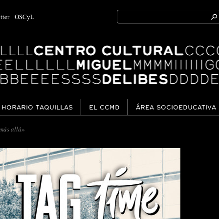
Search
tter
OSCyL
for:
Ok
HORARIO TAQUILLAS
EL CCMD
ÁREA SOCIOEDUCATIVA
más allá»