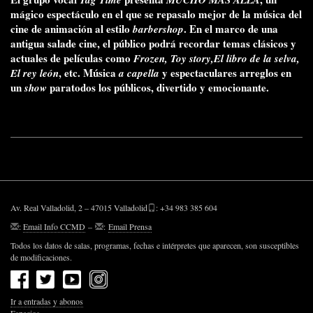
mágico espectáculo en el que se repasalo mejor de la música del
cine de animación al estilo
. En el marco de una
barbershop
antigua salade cine, el público podrá recordar temas clásicos y
actuales de películas como
Frozen, Toy story,El libro de la selva,
, etc. Música
y espectaculares arreglos en
El rey león
a capella
un
paratodos los públicos, divertido y emocionante.
show
Av. Real Valladolid, 2 – 47015 Valladolid
: +34 983 385 604
:
Email Info CCMD
–
:
Email Prensa
Todos los datos de salas, programas, fechas e intérpretes que aparecen, son susceptibles
de modificaciones.
Ir a entradas y abonos