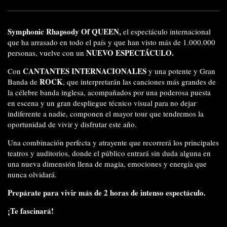
Symphonic Rhapsody Of QUEEN,
el espectáculo internacional
que ha arrasado en todo el país y que han visto más de 1.000.000
NUEVO ESPECTÁCULO.
personas, vuelve con un
CANTANTES INTERNACIONALES
Con
y una potente y Gran
ROCK
Banda de
, que interpretarán las canciones más grandes de
la célebre banda inglesa, acompañados por una poderosa puesta
en escena y un gran despliegue técnico visual para no dejar
indiferente a nadie, componen el mayor tour que tendremos la
oportunidad de vivir y disfrutar este año.
Una combinación perfecta y atrayente que recorrerá los principales
teatros y auditorios, donde el público entrará sin duda alguna en
una nueva dimensión llena de magia, emociones y energía que
nunca olvidará.
Prepárate para vivir más de 2 horas de intenso espectáculo.
¡Te fascinará!