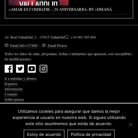
«AMAR ES COMBATIR – 20 ANIVERSARIO» BY +DMANÁ
Av. Real Valladolid, 2 – 47015 Valladolid
: +34 983 385 604
:
Email Info CCMD
–
:
Email Prensa
Todos los datos de salas, programas, fechas e intérpretes que aparecen, son susceptibles
de modificaciones.
Ir a entradas y abonos
Espacios
Información
Contacto
Sobre prensa
Política de Privacidad
Política de Cookies
Utilizamos cookies para asegurar que damos la mejor
Accesibilidad Web
experiencia al usuario en nuestra web. Si sigues utilizando
este sitio asumiremos que estás de acuerdo.
Estoy de acuerdo
Política de privacidad