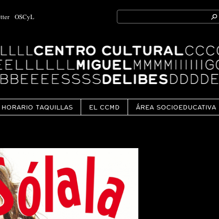
Search
tter
OSCyL
for:
Ok
HORARIO TAQUILLAS
EL CCMD
ÁREA SOCIOEDUCATIVA