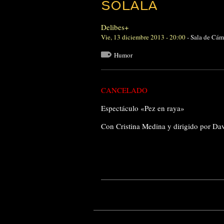
SÓLALA
Delibes+
Vie, 13 diciembre 2013 - 20:00
-
Sala de Cám
Humor
CANCELADO
Espectáculo «Pez en raya»
Con Cristina Medina y dirigido por Da