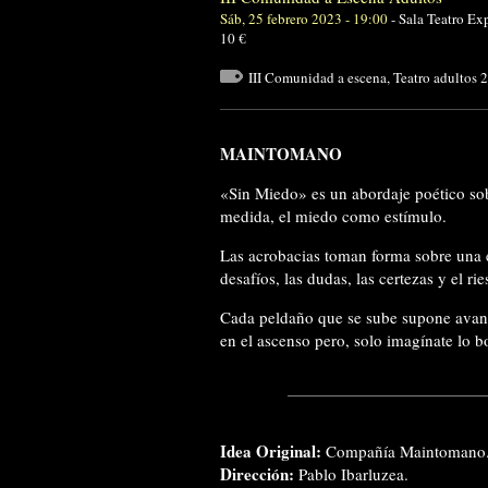
Sáb, 25 febrero 2023 - 19:00
-
Sala Teatro Ex
10 €
III Comunidad a escena
,
Teatro adultos 
MAINTOMANO
«Sin Miedo» es un abordaje poético so
medida, el miedo como estímulo.
Las acrobacias toman forma sobre una es
desafíos, las dudas, las certezas y el rie
Cada peldaño que se sube supone avan
en el ascenso pero, solo imagínate lo bo
Idea Original:
Compañía Maintomano
Dirección:
Pablo Ibarluzea.