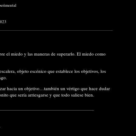
perimental
2023
bre el miedo y las maneras de superarlo. El miedo como
calera, objeto escénico que establece los objetivos, los
sgo.
zar hacia un objetivo…también un vértigo que hace dudar
nito que sería arriesgarse y que todo saliese bien.
.