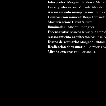
Intérpretes:
Morgane Jaudou y Marcos
Coreografía aérea:
Zenaida Alcalde.
Asesoramiento manipulación
: Endika 
Composición musical:
Borja Fernánde
Masterización:
David Suárez.
Iluminador:
Alberto Rodríguez.
Escenografía:
Marcos Rivas y Antonio
Asesoramiento arquitectónico:
José A
Diseño de vestuario:
Morgane Jaudou.
Realización de vestuario:
Entretelas V
Mirada externa
: Pau Portabella.