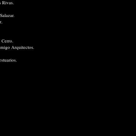
 Rivas.
Salazar.
z.
 Cerro.
migo Arquitectos.
estuarios.