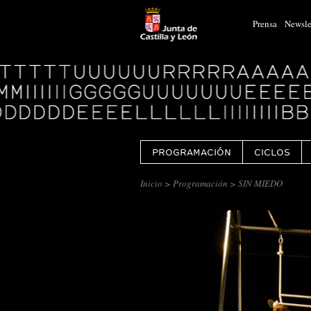
Prensa
Newsle
Logo
Centro
Cultural
Miguel
Delibes
PROGRAMACIÓN
CICLOS
Inicio
>
Programación
> SIN MIEDO