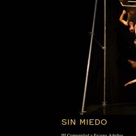
SIN MIEDO
III Comunidad a Escena Adultos