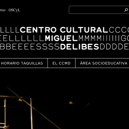
Search
tter
OSCyL
for:
Ok
HORARIO TAQUILLAS
EL CCMD
ÁREA SOCIOEDUCATIVA