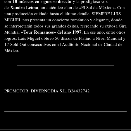
10 músicos en riguroso directo
con
y la prodigiosa voz
Xandro Leima
de
, un auténtico clon de «El Sol de México». Con
una producción cuidada hasta el último detalle, SIEMPRE LUIS
MIGUEL nos presenta un concierto romántico y elegante, donde
se interpretarán todos sus grandes éxitos, recreando su exitosa Gira
«Tour Romances» del año 1997
Mundial
. En ese año, entre otros
logros, Luis Miguel obtuvo 50 discos de Platino a Nivel Mundial y
17 Sold Out consecutivos en el Auditorio Nacional de Ciudad de
México.
PROMOTOR: DIVERNODIA S.L. B24432742