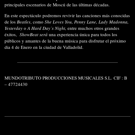
principales escenarios de Moscú de las últimas décadas.
En este espectáculo podremos revivir las canciones más conocidas
de los
Beatles
, como
She Loves You, Penny Lane, Lady Madonna,
Yesterday
o
A Hard Day´s Night,
entre muchos otros grandes
éxitos,
ShowBeat será
una experiencia única para todos los
públicos y amantes de la buena música para disfrutar el próximo
dia 4 de Enero en la ciudad de Valladolid.
MUNDOTRIBUTO PRODUCCIONES MUSICALES S.L.
CIF :
B
– 47724430