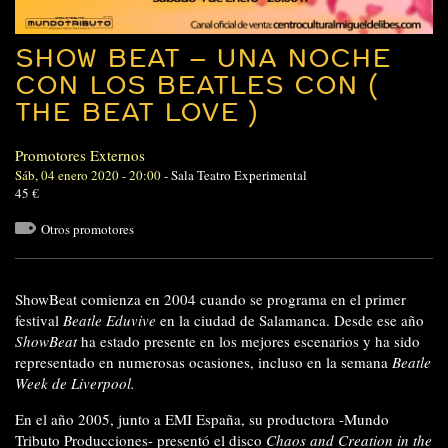
SHOW BEAT – UNA NOCHE
CON LOS BEATLES CON (
THE BEAT LOVE )
Promotores Externos
Sáb, 04 enero 2020 - 20:00
-
Sala Teatro Experimental
45 €
Otros promotores
ShowBeat
comienza en 2004 cuando se programa en el primer
festival
Beatle Eduvive
en la ciudad de Salamanca. Desde ese año
ShowBeat
ha estado presente en los mejores escenarios y ha sido
representado en numerosas ocasiones, incluso en la semana
Beatle
Week de Liverpool.
En el año 2005, junto a EMI España, su productora -Mundo
Tributo Producciones- presentó el disco
Chaos and Creation in the