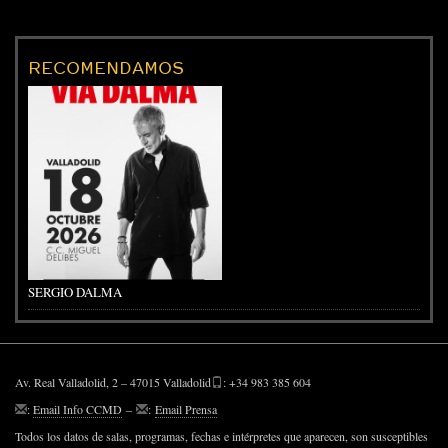
RECOMENDAMOS
SERGIO DALMA
Av. Real Valladolid, 2 – 47015 Valladolid
: +34 983 385 604
:
Email Info CCMD
–
:
Email Prensa
Todos los datos de salas, programas, fechas e intérpretes que aparecen, son susceptibles