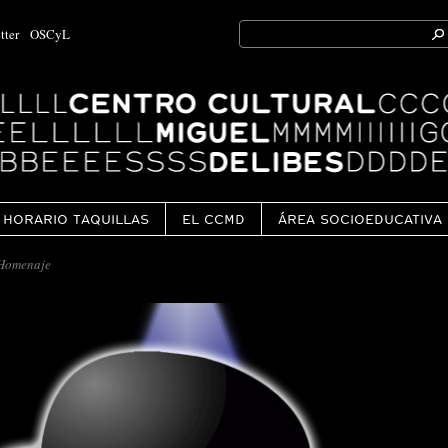
Search
tter
OSCyL
for:
Ok
HORARIO TAQUILLAS
EL CCMD
ÁREA SOCIOEDUCATIVA
 Homenaje