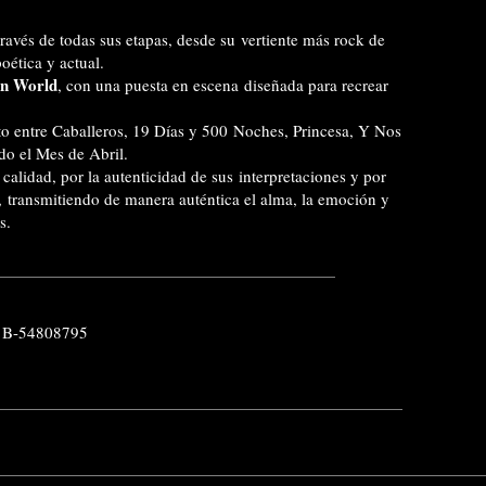
ravés de todas sus etapas, desde su vertiente más rock de
oética y actual.
n World
, con una puesta en escena diseñada para recrear
to entre Caballeros, 19 Días y 500 Noches, Princesa
,
Y Nos
o el Mes de Abril.
 calidad, por la autenticidad de sus interpretaciones y por
, transmitiendo de manera auténtica el alma, la emoción y
s.
 B-54808795