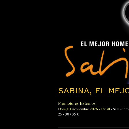
SABINA, EL ME
Promotores Externos
Dom, 01 noviembre 2026 - 18:30
-
Sala Sinf
25 / 30 / 35 €