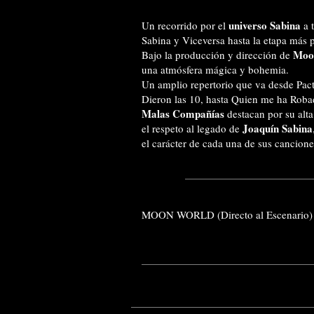
universo Sabina
Un recorrido por el
a t
Sabina y Viceversa hasta la etapa más p
Moo
Bajo la producción y dirección de
una atmósfera mágica y bohemia.
Un amplio repertorio que va desde
Pac
Dieron las 10
, hasta
Quien me ha Robad
Malas Compañías
destacan por su alta
Joaquín Sabina
el respeto al legado de
el carácter de cada una de sus cancione
MOON WORLD (Directo al Escenario)