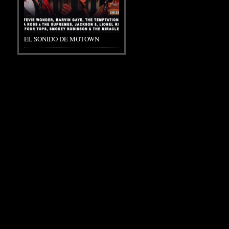
EL SONIDO DE MOTOWN