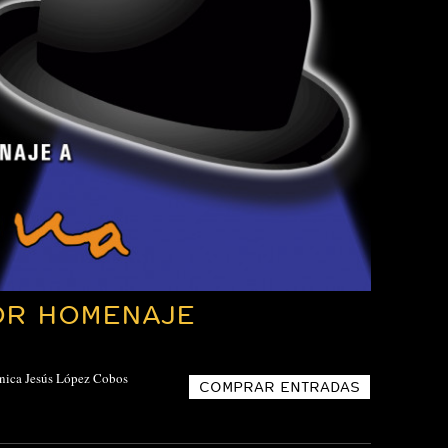
JOR HOMENAJE
ónica Jesús López Cobos
COMPRAR ENTRADAS