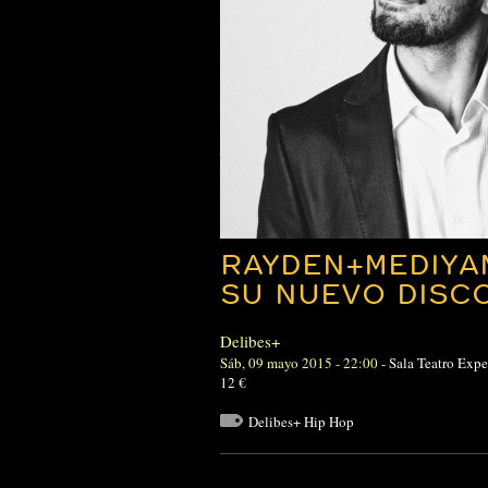
RAYDEN+MEDIYA
SU NUEVO DISCO
Delibes+
Sáb, 09 mayo 2015 - 22:00
-
Sala Teatro Expe
12 €
Delibes+ Hip Hop