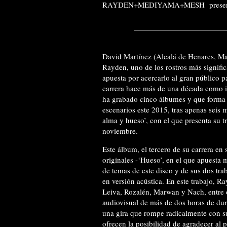
RAYDEN+MEDIYAMA+MESH presentand
David Martínez (Alcalá de Henares, Ma
Rayden, uno de los rostros más signific
apuesta por acercarlo al gran público 
carrera hace más de una década como i
ha grabado cinco álbumes y que forma 
escenarios este 2015, tras apenas seis
alma y hueso’, con el que presenta su 
noviembre.
Este álbum, el tercero de su carrera en 
originales -‘Hueso’, en el que apuesta 
de temas de este disco y de sus dos tra
en versión acústica. En este trabajo, R
Leiva, Rozalén, Marwan y Nach, entre o
audiovisual de más de dos horas de dura
una gira que rompe radicalmente con 
ofrecen la posibilidad de agradecer al 