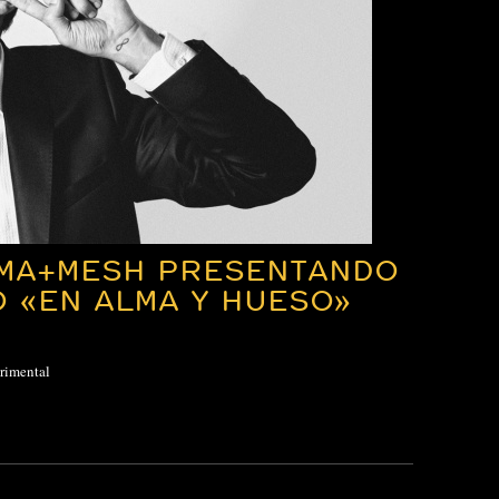
MA+MESH PRESENTANDO
 «EN ALMA Y HUESO»
rimental