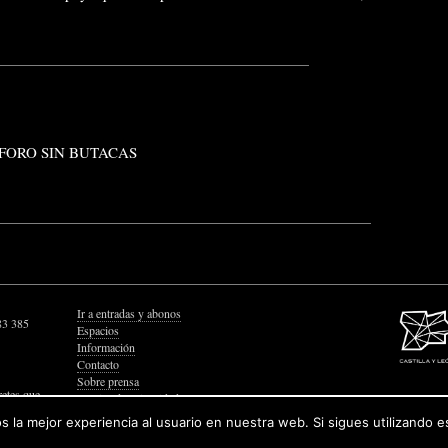
FORO SIN BUTACAS
Ir a entradas y abonos
83 385
Espacios
Información
Contacto
Sobre prensa
retes que
Política de Privacidad
Política de Cookies
 la mejor experiencia al usuario en nuestra web. Si sigues utilizando 
Accesibilidad Web