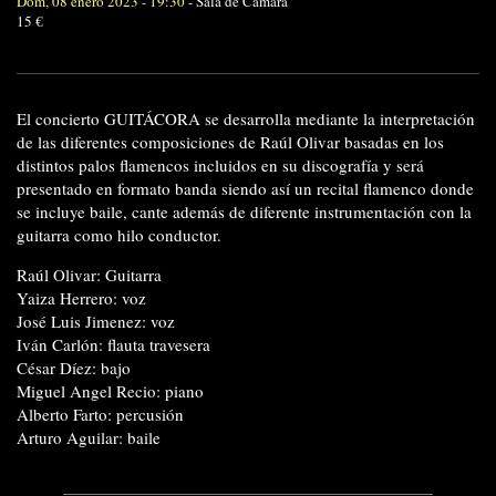
Dom, 08 enero 2023 - 19:30
-
Sala de Cámara
15 €
El concierto GUITÁCORA se desarrolla mediante la interpretación
de las diferentes composiciones de Raúl Olivar basadas en los
distintos palos flamencos incluidos en su discografía y será
presentado en formato banda siendo así un recital flamenco donde
se incluye baile, cante además de diferente instrumentación con la
guitarra como hilo conductor.
Raúl Olivar: Guitarra
Yaiza Herrero: voz
José Luis Jimenez: voz
Iván Carlón: flauta travesera
César Díez: bajo
Miguel Angel Recio: piano
Alberto Farto: percusión
Arturo Aguilar: baile