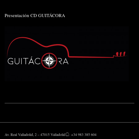
Presentación CD GUITÁCORA
Av. Real Valladolid, 2 – 47015 Valladolid
: +34 983 385 604