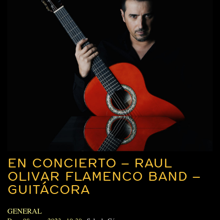
EN CONCIERTO – RAUL
OLIVAR FLAMENCO BAND –
GUITÁCORA
GENERAL