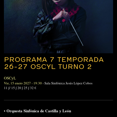
PROGRAMA 7 TEMPORADA
26-27 OSCYL TURNO 2
OSCyL
Vie, 15 enero 2027 - 19:30
-
Sala Sinfónica Jesús López Cobos
11 ∫/ 15 ∫ 20 ∫ 25 ∫ 32 €
•
Orquesta Sinfónica de Castilla y León